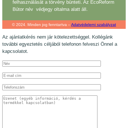
felhasználását a törvény bünteti. Az EcoReform
Bútor név védjegy oltalma alatt áll.
© 2024. Minden jog fenntartva –
Adatvédelemi szabályzat
Az ajánlatkérés nem jár kötelezettséggel. Kollégánk
további egyeztetés céljából telefonon felveszi Önnel a
kapcsolatot.