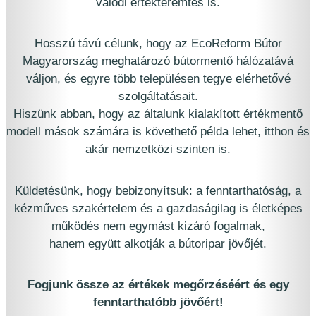
valódi értékteremtés is.
Hosszú távú célunk, hogy az EcoReform Bútor
Magyarország meghatározó bútormentő hálózatává
váljon, és egyre több településen tegye elérhetővé
szolgáltatásait.
Hiszünk abban, hogy az általunk kialakított értékmentő
modell mások számára is követhető példa lehet, itthon és
akár nemzetközi szinten is.
Küldetésünk, hogy bebizonyítsuk: a fenntarthatóság, a
kézműves szakértelem és a gazdaságilag is életképes
működés nem egymást kizáró fogalmak,
hanem együtt alkotják a bútoripar jövőjét.
Fogjunk össze az értékek megőrzéséért és egy
fenntarthatóbb jövőért!