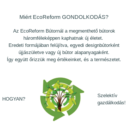
Miért
EcoReform
GONDOLKODÁS?
Az EcoReform Bútornál a megmenthető bútorok
háromféleképpen kaphatnak új életet.
Eredeti formájában felújítva, egyedi designbútorként
újjászületve vagy új bútor alapanyagaként.
Így együtt őrizzük meg értékeinket, és a természetet.
Szelektív
HOGYAN?
gazdálkodás!