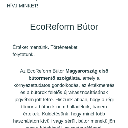
HÍVJ MINKET!
EcoReform Bútor
Értéket
mentünk.
Történeteket
folytatunk.
Az EcoReform Bútor
Magyarország első
bútormentő szolgálata
, amely a
környezettudatos gondolkodás, az értékmentés
és a bútorok felelős újrahasznosításának
jegyében jött létre. Hiszünk abban, hogy a régi
tömörfa bútorok nem hulladékok, hanem
értékek. Küldetésünk, hogy minél több
használaton kívüli vagy sérült bútor meneküljön