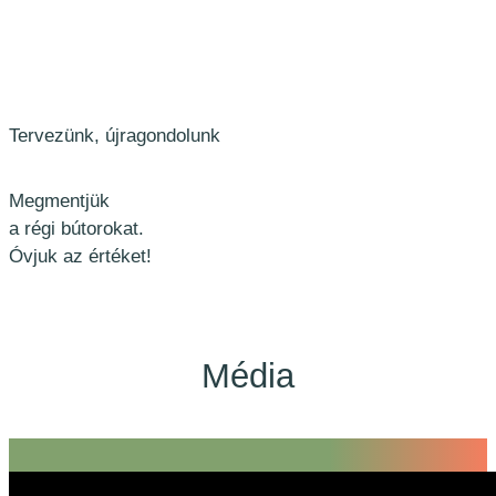
Tervezünk, újragondolunk
Megmentjük
a régi bútorokat.
Óvjuk az értéket!
Média