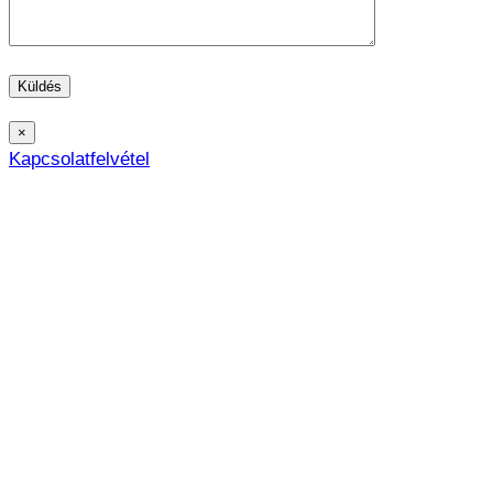
×
Kapcsolatfelvétel