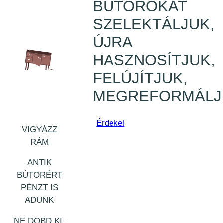
BÚTOROKAT
SZELEKTÁLJUK,
ÚJRA
HASZNOSÍTJUK,
FELÚJÍTJUK,
MEGREFORMÁLJ
Érdekel
VIGYÁZZ
RÁM
ANTIK
BÚTORÉRT
PÉNZT IS
ADUNK
NE DOBD KI,