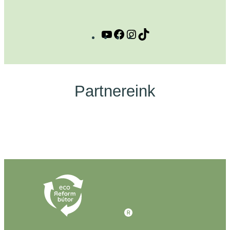
YouTube
Facebook
Instagram
TikTok
Partnereink