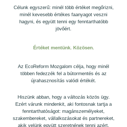
Célunk egyszerű: minél több értéket megőrizni,
minél kevesebb értékes faanyagot veszni
hagyni, és együtt tenni egy fenntarthatóbb
jövőért.
Értéket mentünk. Közösen.
Az EcoReform Mozgalom célja, hogy minél
többen fedezzék fel a bútormentés és az
újrahasznosítás valódi értékét.
Hiszünk abban, hogy a változás közös ügy.
Ezért várunk mindenkit, aki fontosnak tartja a
fenntarthatóságot: magánszemélyeket,
szakembereket, vállalkozásokat és partnereket,
akik velünk együtt szeretnének tenni azért,