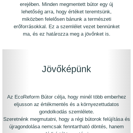
erejében. Minden megmentett bútor egy új
lehetőség arra, hogy értéket teremtsünk,
miközben felelősen bánunk a természeti
erőforrásokkal. Ez a szemlélet vezet bennünket
ma, és ez határozza meg a jövőnket is.
Jövőképünk
Az EcoReform Bútor célja, hogy minél több emberhez
eljusson az értékmentés és a környezettudatos
gondolkodás szemlélete.
Szeretnénk megmutatni, hogy a régi bútorok felújítása és
újragondolása nemcsak fenntartható döntés, hanem